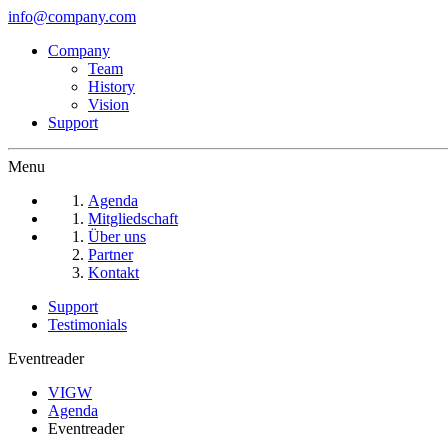
info@company.com
Company
Team
History
Vision
Support
Menu
Agenda
Mitgliedschaft
Über uns
Partner
Kontakt
Support
Testimonials
Eventreader
VIGW
Agenda
Eventreader