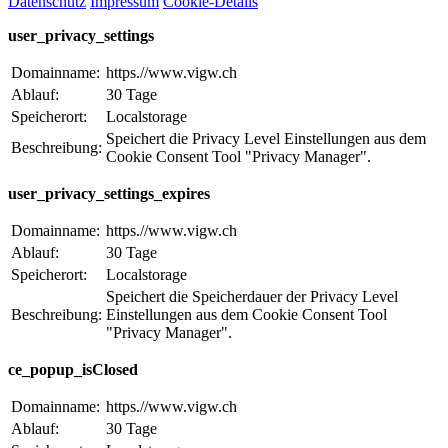
Datenschutz
Impressum
Cookie-Details
user_privacy_settings
Domainname:
https.//www.vigw.ch
Ablauf:
30 Tage
Speicherort:
Localstorage
Speichert die Privacy Level Einstellungen aus dem
Beschreibung:
Cookie Consent Tool "Privacy Manager".
user_privacy_settings_expires
Domainname:
https.//www.vigw.ch
Ablauf:
30 Tage
Speicherort:
Localstorage
Speichert die Speicherdauer der Privacy Level
Beschreibung:
Einstellungen aus dem Cookie Consent Tool
"Privacy Manager".
ce_popup_isClosed
Domainname:
https.//www.vigw.ch
Ablauf:
30 Tage