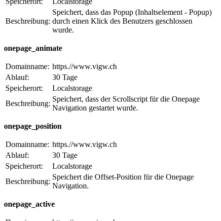
Speicherort:
Localstorage
Speichert, dass das Popup (Inhaltselement - Popup)
Beschreibung:
durch einen Klick des Benutzers geschlossen
wurde.
onepage_animate
Domainname:
https.//www.vigw.ch
Ablauf:
30 Tage
Speicherort:
Localstorage
Speichert, dass der Scrollscript für die Onepage
Beschreibung:
Navigation gestartet wurde.
onepage_position
Domainname:
https.//www.vigw.ch
Ablauf:
30 Tage
Speicherort:
Localstorage
Speichert die Offset-Position für die Onepage
Beschreibung:
Navigation.
onepage_active