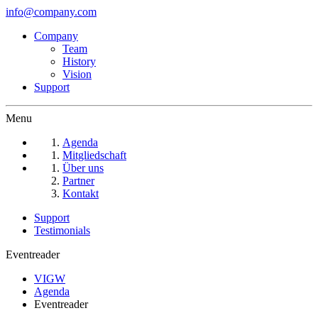
info@company.com
Company
Team
History
Vision
Support
Menu
Agenda
Mitgliedschaft
Über uns
Partner
Kontakt
Support
Testimonials
Eventreader
VIGW
Agenda
Eventreader